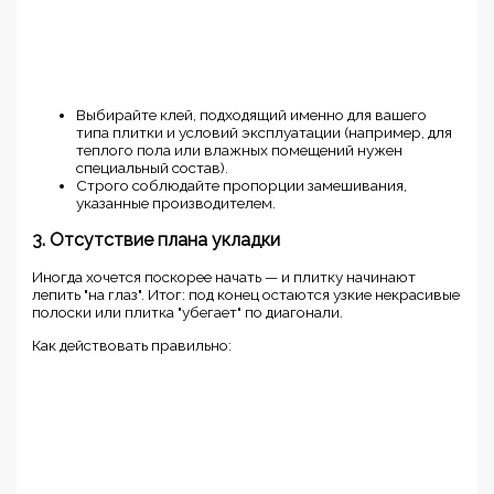
Выбирайте клей, подходящий именно для вашего
типа плитки и условий эксплуатации (например, для
теплого пола или влажных помещений нужен
специальный состав).
Строго соблюдайте пропорции замешивания,
указанные производителем.
3. Отсутствие плана укладки
Иногда хочется поскорее начать — и плитку начинают
лепить "на глаз". Итог: под конец остаются узкие некрасивые
полоски или плитка "убегает" по диагонали.
Как действовать правильно: