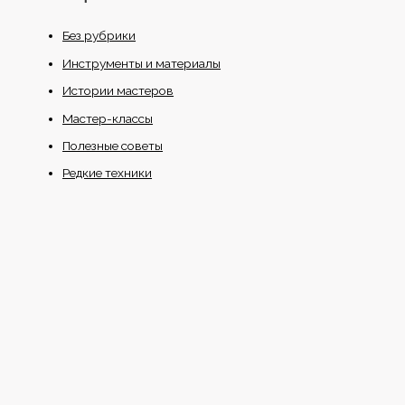
Без рубрики
Инструменты и материалы
Истории мастеров
Мастер-классы
Полезные советы
Редкие техники