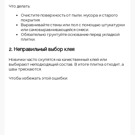
Что делать:
Очистите поверхность от пыли, мусора и старого
покрытия.
Выравнивайте стены или пол с помощью штукатурки
или самовыравнивающейся смеси.
Обязательно грунтуйте основание перед укладкой
плитки.
2. Неправильный выбор клея
Новички часто скупятся на качественный клей или
выбирают неподходящий состав. В итоге плитка отходит, а
швы трескаются.
Чтобы избежать этой ошибки: