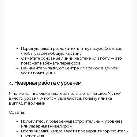
Перед укладкой разложите плитку насухо без клея,
чтобы увидеть общую картину.
Отметьте основные линии на стене или полу — это
поможет избежать перекосов.
Начинайте укладку от центра или самой видимой
части помещения.
4. Неверная работа с уровнем
Многие начинающие мастера полагаются на своё "чутьё"
вместо уровня. А потом удивляются, почему плитка
выглядит волнами.
Советы:
Пользуйтесь проверенным строительным уровнем
или лазерным нивелиром.
После укладки каждой части проверяйте горизонталь
и вертикаль.