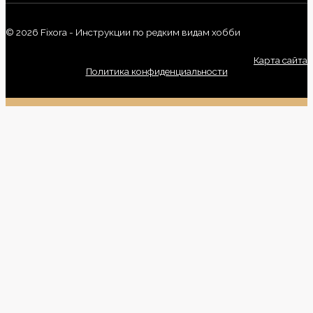
© 2026 Fixora - Инструкции по редким видам хобби
Карта сайта
Политика конфиденциальности