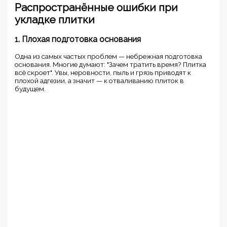
Распространённые ошибки при
укладке плитки
1. Плохая подготовка основания
Одна из самых частых проблем — небрежная подготовка
основания. Многие думают: "Зачем тратить время? Плитка
всё скроет". Увы, неровности, пыль и грязь приводят к
плохой адгезии, а значит — к отваливанию плиток в
будущем.