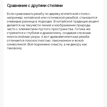
Сравнение с другими стилями
Если сравнивать резьбу по дереву египетский стиль с,
например, китайской или готической резьбой, становится
очевидна разница в подходах. В китайской традиции акцент
делается на текучести линий и изображении природы,
часто с элементами пустого пространства. Готика же
стремится к глубине и драматизму, создавая сложные
многослойные узоры. А вот древнеегипетская резьба
отличается плоскостностью, лаконизмом и ясной
символикой. Всё подчинено смыслу, а не декору как
таковому.