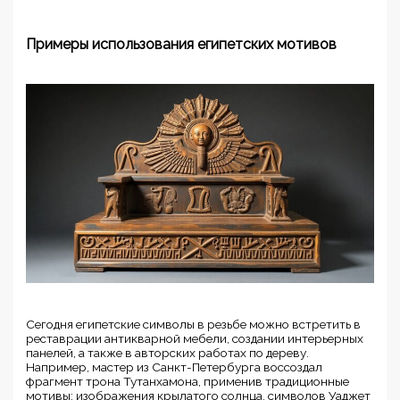
Примеры использования египетских мотивов
Сегодня египетские символы в резьбе можно встретить в
реставрации антикварной мебели, создании интерьерных
панелей, а также в авторских работах по дереву.
Например, мастер из Санкт-Петербурга воссоздал
фрагмент трона Тутанхамона, применив традиционные
мотивы: изображения крылатого солнца, символов Уаджет