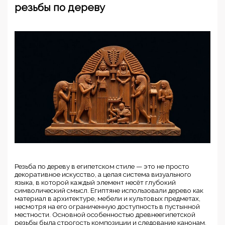
резьбы по дереву
Резьба по дереву в египетском стиле — это не просто
декоративное искусство, а целая система визуального
языка, в которой каждый элемент несёт глубокий
символический смысл. Египтяне использовали дерево как
материал в архитектуре, мебели и культовых предметах,
несмотря на его ограниченную доступность в пустынной
местности. Основной особенностью древнеегипетской
резьбы была строгость композиции и следование канонам,