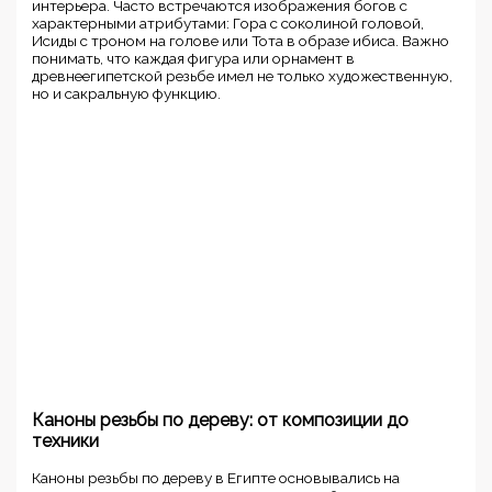
интерьера. Часто встречаются изображения богов с
характерными атрибутами: Гора с соколиной головой,
Исиды с троном на голове или Тота в образе ибиса. Важно
понимать, что каждая фигура или орнамент в
древнеегипетской резьбе имел не только художественную,
но и сакральную функцию.
Каноны резьбы по дереву: от композиции до
техники
Каноны резьбы по дереву в Египте основывались на