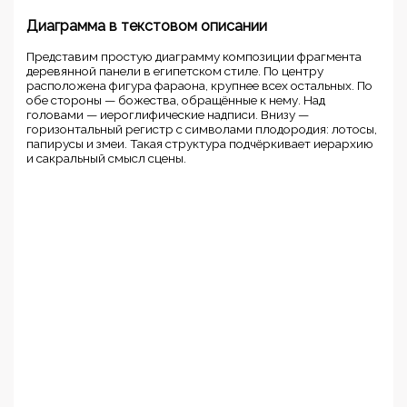
Диаграмма в текстовом описании
Представим простую диаграмму композиции фрагмента
деревянной панели в египетском стиле. По центру
расположена фигура фараона, крупнее всех остальных. По
обе стороны — божества, обращённые к нему. Над
головами — иероглифические надписи. Внизу —
горизонтальный регистр с символами плодородия: лотосы,
папирусы и змеи. Такая структура подчёркивает иерархию
и сакральный смысл сцены.