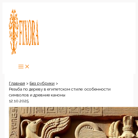
Перейти
к
содержимому
Главная
Без рубрики
Резьба по дереву в египетском стиле: особенности
символов и древние каноны
12.10.2025