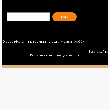
По
Поиск
© 2026 Fixora - Инструкции по редким видам хобби
Карта сайта
Политика конфиденциальности