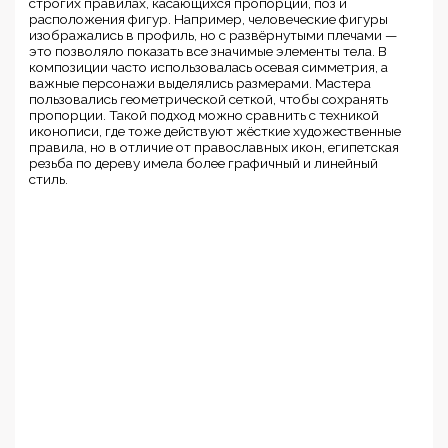
строгих правилах, касающихся пропорций, поз и
расположения фигур. Например, человеческие фигуры
изображались в профиль, но с развёрнутыми плечами —
это позволяло показать все значимые элементы тела. В
композиции часто использовалась осевая симметрия, а
важные персонажи выделялись размерами. Мастера
пользовались геометрической сеткой, чтобы сохранять
пропорции. Такой подход можно сравнить с техникой
иконописи, где тоже действуют жёсткие художественные
правила, но в отличие от православных икон, египетская
резьба по дереву имела более графичный и линейный
стиль.