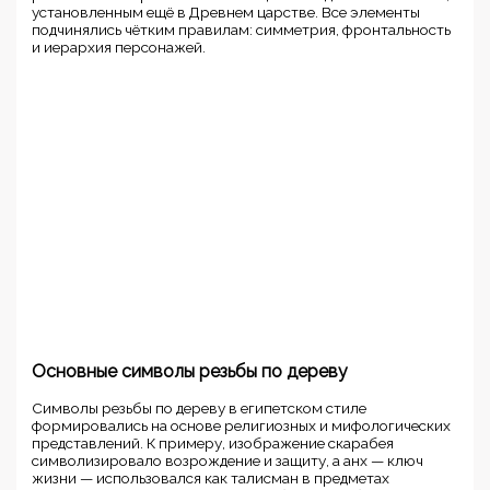
установленным ещё в Древнем царстве. Все элементы
подчинялись чётким правилам: симметрия, фронтальность
и иерархия персонажей.
Основные символы резьбы по дереву
Символы резьбы по дереву в египетском стиле
формировались на основе религиозных и мифологических
представлений. К примеру, изображение скарабея
символизировало возрождение и защиту, а анх — ключ
жизни — использовался как талисман в предметах