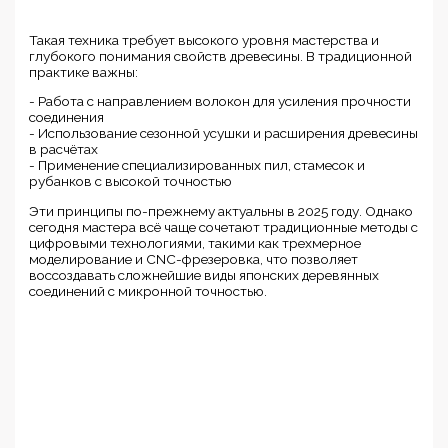
Такая техника требует высокого уровня мастерства и
глубокого понимания свойств древесины. В традиционной
практике важны:
- Работа с направлением волокон для усиления прочности
соединения
- Использование сезонной усушки и расширения древесины
в расчётах
- Применение специализированных пил, стамесок и
рубанков с высокой точностью
Эти принципы по-прежнему актуальны в 2025 году. Однако
сегодня мастера всё чаще сочетают традиционные методы с
цифровыми технологиями, такими как трехмерное
моделирование и CNC-фрезеровка, что позволяет
воссоздавать сложнейшие виды японских деревянных
соединений с микронной точностью.