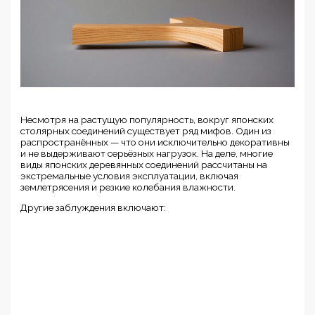
Несмотря на растущую популярность, вокруг японских
столярных соединений существует ряд мифов. Один из
распространённых — что они исключительно декоративны
и не выдерживают серьёзных нагрузок. На деле, многие
виды японских деревянных соединений рассчитаны на
экстремальные условия эксплуатации, включая
землетрясения и резкие колебания влажности.
Другие заблуждения включают: