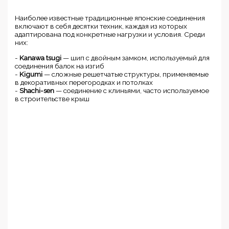
Наиболее известные традиционные японские соединения
включают в себя десятки техник, каждая из которых
адаптирована под конкретные нагрузки и условия. Среди
них:
-
Kanawa tsugi
— шип с двойным замком, используемый для
соединения балок на изгиб
-
Kigumi
— сложные решетчатые структуры, применяемые
в декоративных перегородках и потолках
-
Shachi-sen
— соединение с клиньями, часто используемое
в строительстве крыш