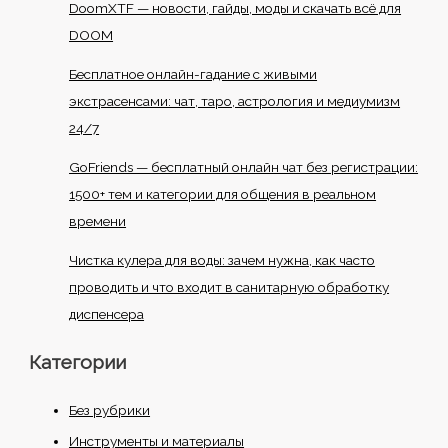
DoomXTF — новости, гайды, моды и скачать всё для
DOOM
Бесплатное онлайн-гадание с живыми
экстрасенсами: чат, таро, астрология и медиумизм
24/7
GoFriends — бесплатный онлайн чат без регистрации:
1500+ тем и категории для общения в реальном
времени
Чистка кулера для воды: зачем нужна, как часто
проводить и что входит в санитарную обработку
диспенсера
Категории
Без рубрики
Инструменты и материалы