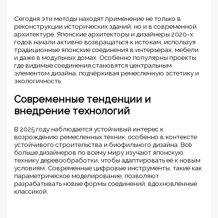
Сегодня эти методы находят применение не только в
реконструкции исторических зданий, но и в современной
архитектуре. Японские архитекторы и дизайнеры 2020-х
годов начали активно возвращаться к истокам, используя
традиционные японские соединения в интерьерах, мебели
и даже в модульных домах. Особенно популярны проекты,
где видимые соединения становятся центральным
элементом дизайна, подчёркивая ремесленную эстетику и
экологичность.
Современные тенденции и
внедрение технологий
В 2025 году наблюдается устойчивый интерес к
возрождению ремесленных техник, особенно в контексте
устойчивого строительства и биофильного дизайна. Всё
больше дизайнеров по всему миру изучают японскую
технику деревообработки, чтобы адаптировать её к новым
условиям. Современные цифровые инструменты, такие как
параметрическое моделирование, позволяют
разрабатывать новые формы соединений, вдохновлённые
классикой.