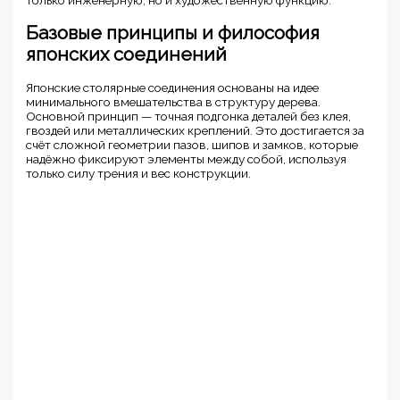
только инженерную, но и художественную функцию.
Базовые принципы и философия
японских соединений
Японские столярные соединения основаны на идее
минимального вмешательства в структуру дерева.
Основной принцип — точная подгонка деталей без клея,
гвоздей или металлических креплений. Это достигается за
счёт сложной геометрии пазов, шипов и замков, которые
надёжно фиксируют элементы между собой, используя
только силу трения и вес конструкции.