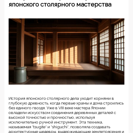
японского столярного мастерства
История японского столярного дела уходит корнями в
глубокую древность, когда первые храмы и дома строились
без единого гвоздя. Уже в VIII веке мастера Японии
овладели искусством соединения деревянных деталей с
высокой точностью и прочностью, используя
исключительно ручной инструмент. Эта техника,
называемая *tsugite* и *shiguchi*, позволяла создавать
архитектурные шедевры, выдерживающие землетрясения и