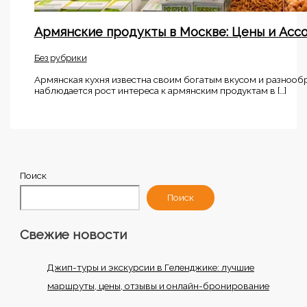
Армянские продукты в Москве: Цены и Асс
Без рубрики
Армянская кухня известна своим богатым вкусом и разнооб
наблюдается рост интереса к армянским продуктам в […]
Поиск
Поиск
Свежие новости
Джип-туры и экскурсии в Геленджике: лучшие
маршруты, цены, отзывы и онлайн-бронирование