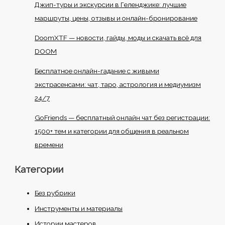
Джип-туры и экскурсии в Геленджике: лучшие
маршруты, цены, отзывы и онлайн-бронирование
DoomXTF — новости, гайды, моды и скачать всё для
DOOM
Бесплатное онлайн-гадание с живыми
экстрасенсами: чат, таро, астрология и медиумизм
24/7
GoFriends — бесплатный онлайн чат без регистрации:
1500+ тем и категории для общения в реальном
времени
Категории
Без рубрики
Инструменты и материалы
Истории мастеров