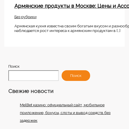
Армянские продукты в Москве: Цены и Асс
Без рубрики
Армянская кухня известна своим богатым вкусом и разнооб
наблюдается рост интереса к армянским продуктам в […]
Поиск
Поиск
Свежие новости
MelBet казино: официальный сайт, мобильное
приложение, бонусы, слоты и вывод средств без
задержек