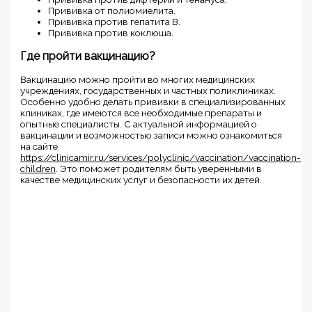
Прививка от полиомиелита.
Прививка против гепатита В.
Прививка против коклюша.
Где пройти вакцинацию?
Вакцинацию можно пройти во многих медицинских
учреждениях, государственных и частных поликлиниках.
Особенно удобно делать прививки в специализированных
клиниках, где имеются все необходимые препараты и
опытные специалисты. С актуальной информацией о
вакцинации и возможностью записи можно ознакомиться
на сайте
https://clinicamir.ru/services/polyclinic/vaccination/vaccination-
children
. Это поможет родителям быть уверенными в
качестве медицинских услуг и безопасности их детей.