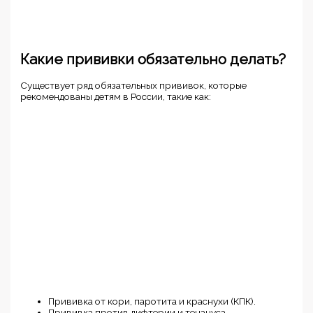
Какие прививки обязательно делать?
Существует ряд обязательных прививок, которые
рекомендованы детям в России, такие как:
Прививка от кори, паротита и краснухи (КПК).
Прививка против дифтерии и тенануса.